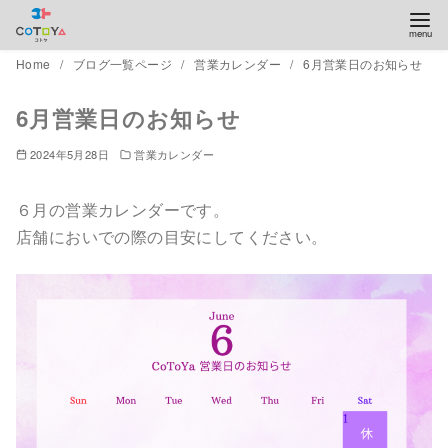
コ
Home
ブログ一覧ページ
営業カレンダー
6月営業日のお知らせ
ン
6月営業日のお知らせ
テ
ン
2024年5月28日
営業カレンダー
ツ
へ
６月の営業カレンダーです。
移
店舗においでの際の目安にしてください。
動