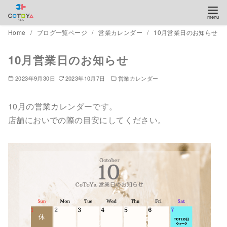
コ
Home
ブログ一覧ページ
営業カレンダー
10月営業日のお知らせ
ン
10月営業日のお知らせ
テ
ン
2023年9月30日
2023年10月7日
営業カレンダー
ツ
へ
10月の営業カレンダーです。
移
店舗においでの際の目安にしてください。
動