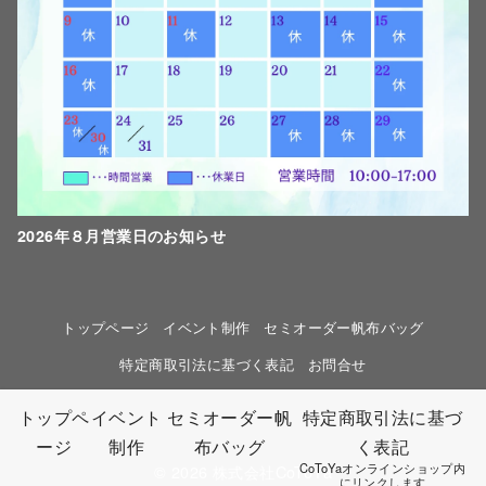
2026年８月営業日のお知らせ
トップページ
イベント制作
セミオーダー帆布バッグ
特定商取引法に基づく表記
お問合せ
トップペ
イベント
セミオーダー帆
特定商取引法に基づ
ージ
制作
布バッグ
く表記
CoToYaオンラインショップ内
© 2026
株式会社CoToYa
にリンクします